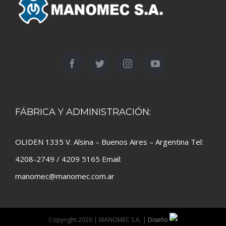
FÁBRICA Y ADMINISTRACIÓN:
OLIDEN 1335 V. Alsina – Buenos Aires – Argentina Tel:
4208-2749 / 4209 5165 Email:
manomec@manomec.com.ar
Copyright 2020 | MANOMEC S.A. |
Diseño