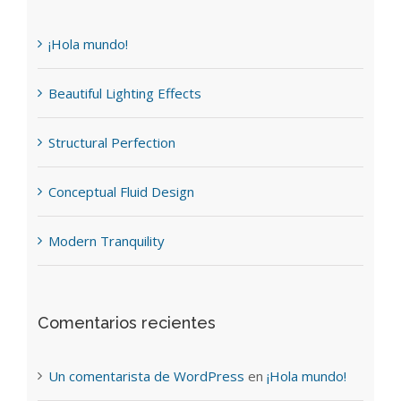
¡Hola mundo!
Beautiful Lighting Effects
Structural Perfection
Conceptual Fluid Design
Modern Tranquility
Comentarios recientes
Un comentarista de WordPress
en
¡Hola mundo!